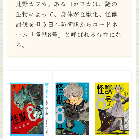
比野カフカ。ある日カフカは、謎の
生物によって、身体が怪獣化、怪獣
討伐を担う日本防衛隊からコードネ
ーム「怪獣8号」と呼ばれる存在にな
る。