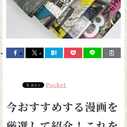
Pocket
今おすすめする漫画を
厳選して紹介！これを