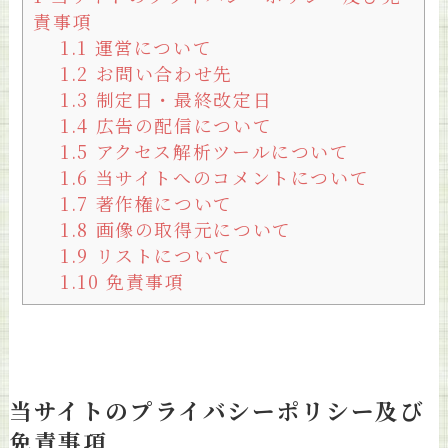
責事項
1.1
運営について
1.2
お問い合わせ先
1.3
制定日・最終改定日
1.4
広告の配信について
1.5
アクセス解析ツールについて
1.6
当サイトへのコメントについて
1.7
著作権について
1.8
画像の取得元について
1.9
リストについて
1.10
免責事項
当サイトのプライバシーポリシー及び
免責事項